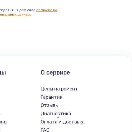
тправить я даю свое
согласие на
ональных данных.
ды
О сервисе
Цены на ремонт
Гарантия
Отзывы
s
Диагностика
ung
Оплата и доставка
i
FAQ