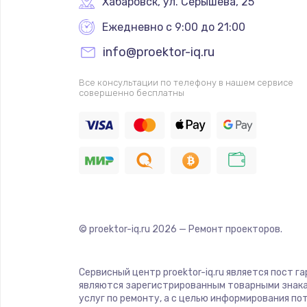
Хабаровск
,
 ул. Серышева, 25
Ежедневно с 9:00 до 21:00
info@proektor-iq.ru
Все консультации по телефону в нашем сервисе
совершенно бесплатны
© proektor-iq.ru
2026
— Ремонт проекторов.
Сервисный центр proektor-iq.ru является пост г
являются зарегистрированным товарными знака
услуг по ремонту, а с целью информирования п