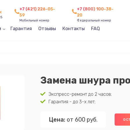
+7 (421) 226-05-
+7 (800) 100-38-
к
59
20
25
Мобильный номер
Федеральный номер
и
Гарантия
Отзывы
Контакты
FAQ
Замена шнура пр
Экспресс-ремонт до 2 часов;
Гарантия - до 3-х лет;
Цена:
от 600 руб.
ОС