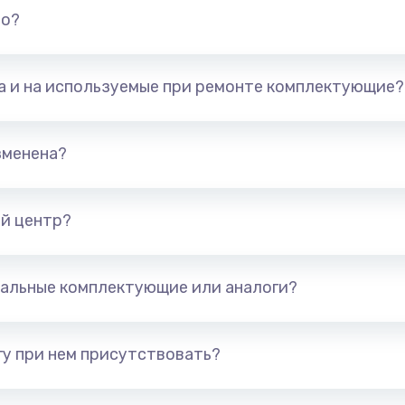
но?
та и на используемые при ремонте комплектующие?
зменена?
й центр?
альные комплектующие или аналоги?
у при нем присутствовать?