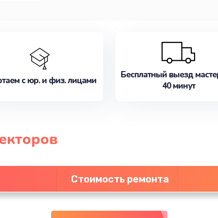
Бесплатный выезд масте
таем с юр. и физ. лицами
40 минут
екторов
Стоимость ремонта