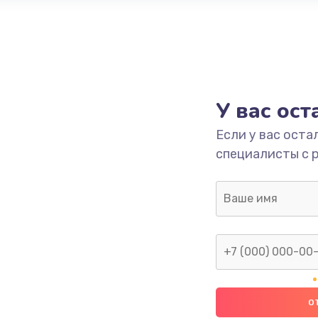
У вас ос
Если у вас оста
специалисты с 