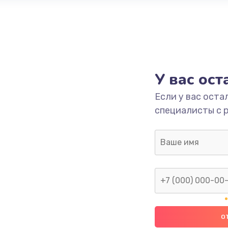
У вас ос
Если у вас оста
специалисты с 