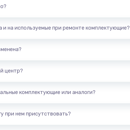
но?
та и на используемые при ремонте комплектующие?
зменена?
й центр?
альные комплектующие или аналоги?
у при нем присутствовать?