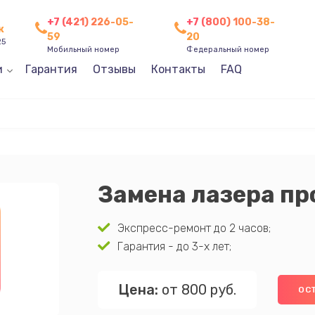
+7 (421) 226-05-
+7 (800) 100-38-
к
59
20
25
Мобильный номер
Федеральный номер
и
Гарантия
Отзывы
Контакты
FAQ
Замена лазера пр
Экспресс-ремонт до 2 часов;
Гарантия - до 3-х лет;
Цена:
от 800 руб.
ОС