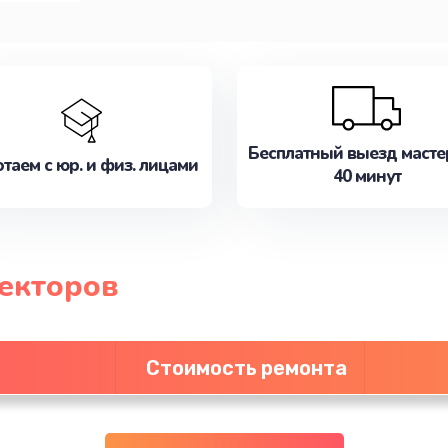
Бесплатный выезд масте
таем с юр. и физ. лицами
40 минут
екторов
Стоимость ремонта