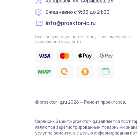
Хабаровск
,
 ул. Серышева, 25
Ежедневно с 9:00 до 21:00
info@proektor-iq.ru
Все консультации по телефону в нашем сервисе
совершенно бесплатны
© proektor-iq.ru
2026
— Ремонт проекторов.
Сервисный центр proektor-iq.ru является пост г
являются зарегистрированным товарными знака
услуг по ремонту, а с целью информирования п