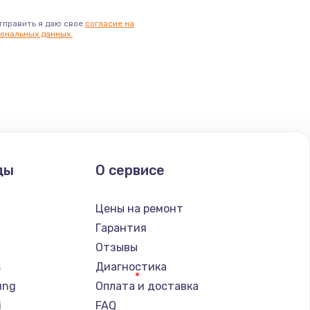
тправить я даю свое
согласие на
ональных данных.
ды
О сервисе
Цены на ремонт
Гарантия
Отзывы
s
Диагностика
ung
Оплата и доставка
i
FAQ