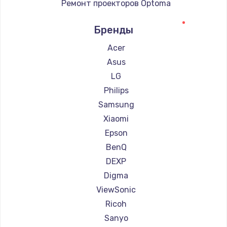
Ремонт проекторов Optoma
Ремонт проекторов Cinemood
Бренды
Ремонт проекторов Infocus
Ремонт проекторов Barco
Acer
Ремонт проекторов Xgimi
Asus
Ремонт проекторов Canon
LG
Ремонт проекторов JVC
Philips
Ремонт проекторов Casio
Samsung
Ремонт проекторов Hiper
Xiaomi
Ремонт проекторов HITACHI
Epson
Ремонт проекторов Panasonic
BenQ
Ремонт проекторов Hisense
DEXP
Digma
ViewSonic
Ricoh
Sanyo