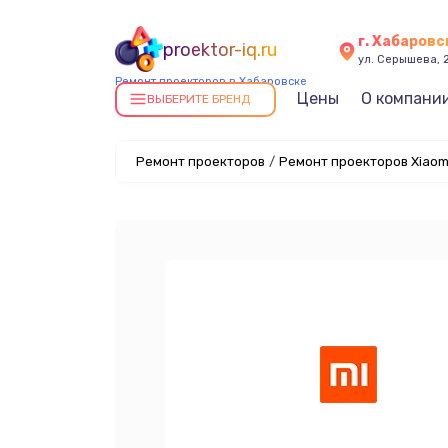
г. Хабаровс
proektor-iq.ru
ул. Серышева, 
Ремонт проекторов в Хабаровске
Цены
О компани
ВЫБЕРИТЕ БРЕНД
Ремонт проекторов
/
Ремонт проекторов Xiaom