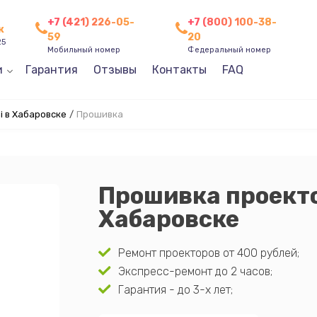
+7 (421) 226-05-
+7 (800) 100-38-
к
59
20
25
Мобильный номер
Федеральный номер
и
Гарантия
Отзывы
Контакты
FAQ
i в Хабаровске
/
Прошивка
Прошивка проекто
Хабаровске
Ремонт проекторов от 400 рублей;
Экспресс-ремонт до 2 часов;
Гарантия - до 3-х лет;