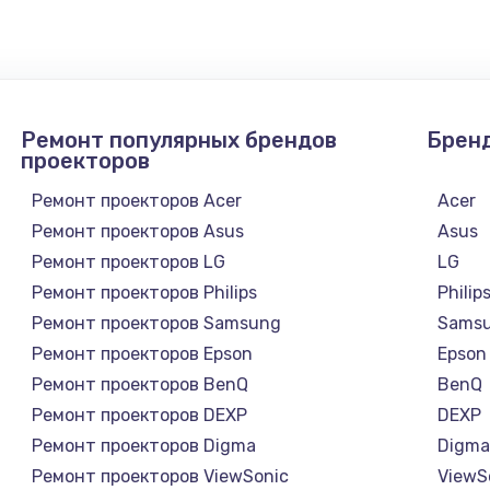
1050 руб.
Заказ
890 руб.
Заказ
Ремонт популярных брендов
Брен
проекторов
1500 руб.
Заказ
Ремонт проекторов Acer
Acer
Ремонт проекторов Asus
Asus
995 руб.
Заказ
Ремонт проекторов LG
LG
Ремонт проекторов Philips
Philip
960 руб.
Заказ
Ремонт проекторов Samsung
Sams
Ремонт проекторов Epson
Epson
1145 руб.
Заказ
Ремонт проекторов BenQ
BenQ
Ремонт проекторов DEXP
DEXP
2600 руб.
Заказ
Ремонт проекторов Digma
Digm
Ремонт проекторов ViewSonic
ViewS