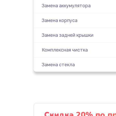
Замена аккумулятора
Замена корпуса
Замена задней крышки
Комплексная чистка
Замена стекла
Ремонт камеры
Замена разъема питания
Замена шлейфа
Скидка 20% по п