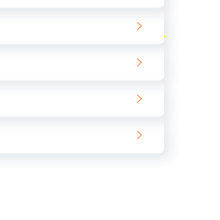
ать
ать
ать
ать
ать
ать
ать
ать