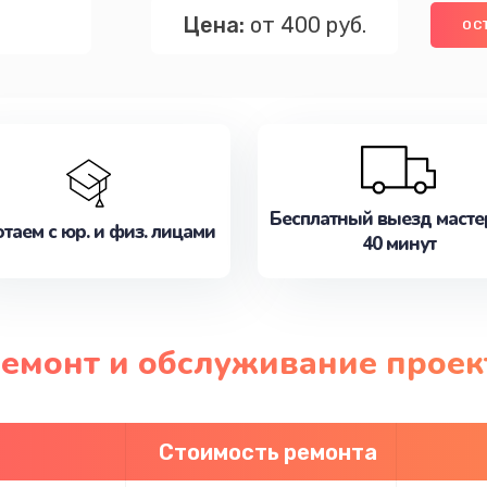
Цена:
от 400 руб.
ОС
Бесплатный выезд масте
таем с юр. и физ. лицами
40 минут
ремонт и обслуживание проек
Стоимость ремонта