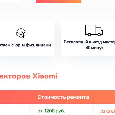
Бесплатный выезд масте
таем с юр. и физ. лицами
40 минут
екторов Xiaomi
Стоимость ремонта
от 1200 руб.
Заказ