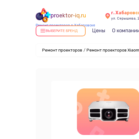
г. Хабаровс
proektor-iq.ru
ул. Серышева, 
Ремонт проекторов в Хабаровске
Цены
О компани
ВЫБЕРИТЕ БРЕНД
Ремонт проекторов
/
Ремонт проекторов Xiaom