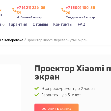
+7 (421) 226-05-
+7 (800) 100-38-
к
59
20
25
Мобильный номер
Федеральный номер
и
Гарантия
Отзывы
Контакты
FAQ
i в Хабаровске
/
Проектор Xiaomi перевернутый экран
Проектор Xiaomi 
экран
Экспресс-ремонт до 2 часов;
Гарантия - до 3-х лет;
ОСТАВИТЬ ЗАЯВКУ