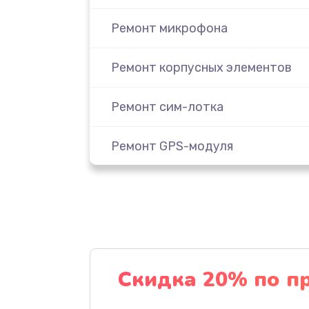
Ремонт микрофона
Ремонт корпусных элементов
Ремонт сим-лотка
Ремонт GPS-модуля
Комплексная чистка
Замена задней крышки
Замена дисплея
Скидка 20% по п
Замена Wi-Fi