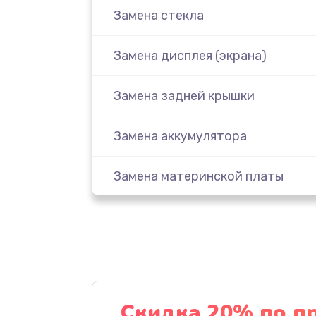
Замена стекла
Замена дисплея (экрана)
Замена задней крышки
Замена аккумулятора
Замена материнской платы
Замена масла
Замена праймера
Ремонт материнской платы
Скидка 20% по п