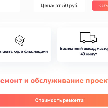
Цена:
от 50 руб.
ОСТА
Бесплатный выезд масте
таем с юр. и физ. лицами
40 минут
ремонт и обслуживание проек
Стоимость ремонта