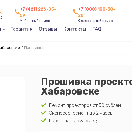
+7 (421) 226-05-
+7 (800) 100-38-
к
59
20
25
Мобильный номер
Федеральный номер
и
Гарантия
Отзывы
Контакты
FAQ
Хабаровске
/
Прошивка
Прошивка проекто
Хабаровске
Ремонт проекторов от 50 рублей;
Экспресс-ремонт до 2 часов;
Гарантия - до 3-х лет;