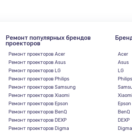
1300 руб.
Заказ
1200 руб.
Заказ
Ремонт популярных брендов
Брен
1500 руб.
Заказ
проекторов
Ремонт проекторов Acer
Acer
а
2500 руб.
Заказ
Ремонт проекторов Asus
Asus
Ремонт проекторов LG
LG
1300 руб.
Заказ
Ремонт проекторов Philips
Philip
Ремонт проекторов Samsung
Sams
900 руб.
Заказ
Ремонт проекторов Xiaomi
Xiaom
Ремонт проекторов Epson
Epson
онтаж
1300 руб.
Заказ
Ремонт проекторов BenQ
BenQ
Ремонт проекторов DEXP
DEXP
1400 руб.
Заказ
Ремонт проекторов Digma
Digm