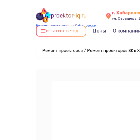
г. Хабаровс
proektor-iq.ru
ул. Серышева, 
Ремонт проекторов в Хабаровске
Цены
О компани
ВЫБЕРИТЕ БРЕНД
Ремонт проекторов
/
Ремонт проекторов SK в 