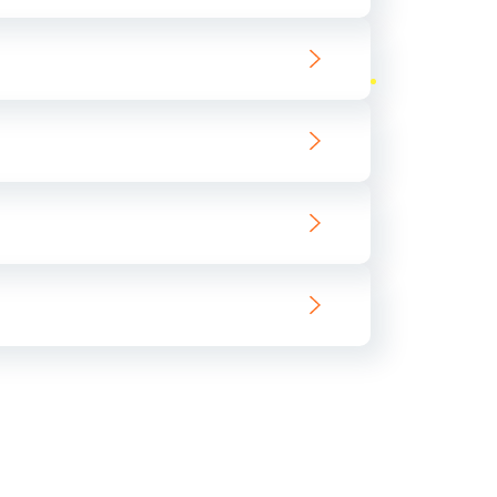
ать
ать
ать
ать
ать
ать
ать
ать