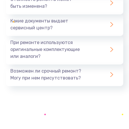
быть изменена?
Заказать
Какие документы выдает
Ремонт южного моста
сервисный центр?
1900 руб.
Заказать
При ремонте используются
оригинальные комплектующие
Замена батарейки BIOS
или аналоги?
600 руб.
Заказать
Возможен ли срочный ремонт?
Могу при нем присутствовать?
Настройка BIOS
150 руб.
Заказать
Ремонт цепи питания
2500 руб.