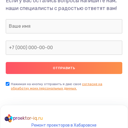
Если у вас остались вопросы напишите нам,
наши специалисты с радостью ответят вам!
Ремонт предварительных цепей усиления (для
активных сабвуферов)
1200 руб.
Заказать
Ремонт после залития
2100 руб.
Заказать
Замена диффузора динамика
Нажимая на кнопку отправить я даю свое
согласие на
обработку моих персональных данных.
1400 руб.
Заказать
Замена платы брелка
proektor-iq.ru
900 руб.
Ремонт проекторов в Хабаровске