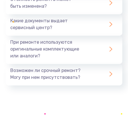
быть изменена?
Заказать
Какие документы выдает
Ремонт южного моста
сервисный центр?
1900 руб.
Заказать
При ремонте используются
оригинальные комплектующие
Замена батарейки BIOS
или аналоги?
600 руб.
Заказать
Возможен ли срочный ремонт?
Могу при нем присутствовать?
Настройка BIOS
150 руб.
Заказать
Ремонт цепи питания
2500 руб.