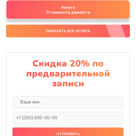
Услуга
Стоимость ремонта
ПОКАЗАТЬ ВСЕ УСЛУГИ
Скидка 20% по
предварительной
записи