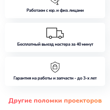
Работаем с юр. и физ. лицами
Бесплатный выезд мастера за 40 минут
Гарантия на работы и запчасти - до 3-х лет
Другие поломки проекторов