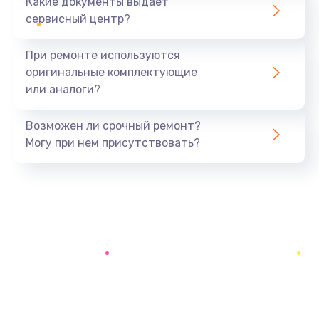
Какие документы выдает
Замена батареи (аккумулятора)
сервисный центр?
2200 руб.
При ремонте используются
Заказать
оригинальные комплектующие
или аналоги?
Замена, восстановление кнопок
1300 руб.
Возможен ли срочный ремонт?
Заказать
Могу при нем присутствовать?
Восстановление после заклинивания
1400 руб.
Заказать
Восстановление после залития
1500 руб.
Заказать