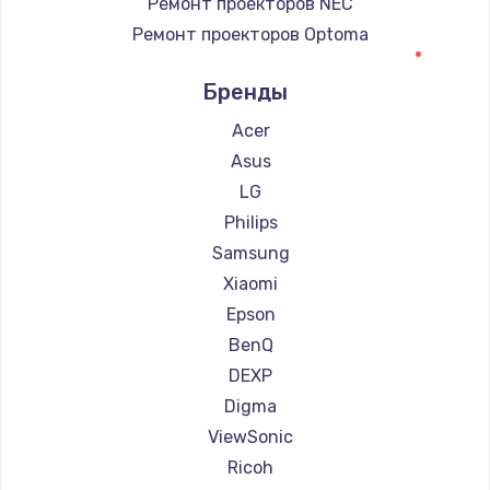
Ремонт проекторов NEC
Ремонт проекторов Optoma
Ремонт проекторов Cinemood
Бренды
Ремонт проекторов Infocus
Ремонт проекторов Barco
Acer
Ремонт проекторов Xgimi
Asus
Ремонт проекторов Canon
LG
Ремонт проекторов Casio
Philips
Ремонт проекторов Hiper
Samsung
Ремонт проекторов HITACHI
Xiaomi
Ремонт проекторов Panasonic
Epson
Ремонт проекторов Hisense
BenQ
DEXP
Digma
ViewSonic
Ricoh