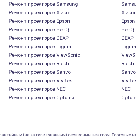
Ремонт проекторов Samsung
Sams
Ремонт проекторов Xiaomi
Xiaom
Ремонт проекторов Epson
Epson
Ремонт проекторов BenQ
BenQ
Ремонт проекторов DEXP
DEXP
Ремонт проекторов Digma
Digm
Ремонт проекторов ViewSonic
ViewS
Ремонт проекторов Ricoh
Ricoh
Ремонт проекторов Sanyo
Sanyo
Ремонт проекторов Vivitek
Vivite
Ремонт проекторов NEC
NEC
Ремонт проекторов Optoma
Opto
Ремонт проекторов Cinemood
Cinem
Ремонт проекторов Barco
Barco
Ремонт проекторов Xgimi
Xgimi
Ремонт проекторов Canon
Cano
арантийным (не авторизованным) сервисным центром. Торговые мар