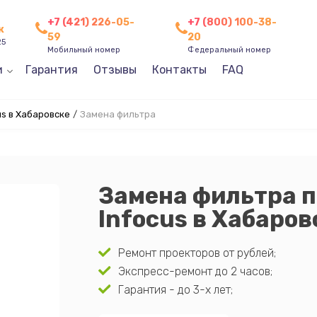
+7 (421) 226-05-
+7 (800) 100-38-
к
59
20
25
Мобильный номер
Федеральный номер
и
Гарантия
Отзывы
Контакты
FAQ
s в Хабаровске
/
Замена фильтра
Замена фильтра 
Infocus в Хабаров
Ремонт проекторов от рублей;
Экспресс-ремонт до 2 часов;
Гарантия - до 3-х лет;