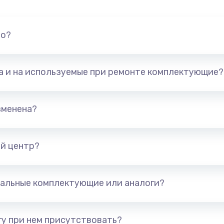
но?
та и на используемые при ремонте комплектующие?
зменена?
й центр?
альные комплектующие или аналоги?
у при нем присутствовать?