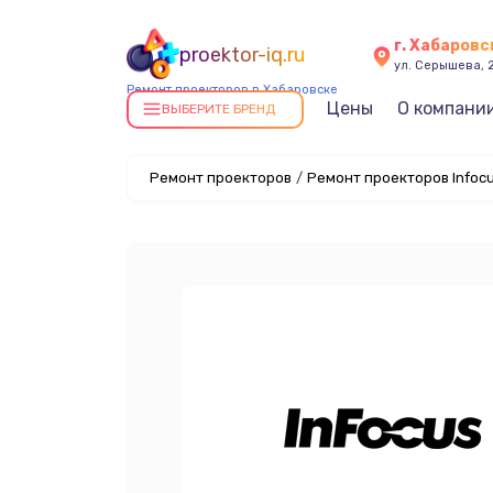
г. Хабаровс
proektor-iq.ru
ул. Серышева, 
Ремонт проекторов в Хабаровске
Цены
О компани
ВЫБЕРИТЕ БРЕНД
Ремонт проекторов
/
Ремонт проекторов Infocu