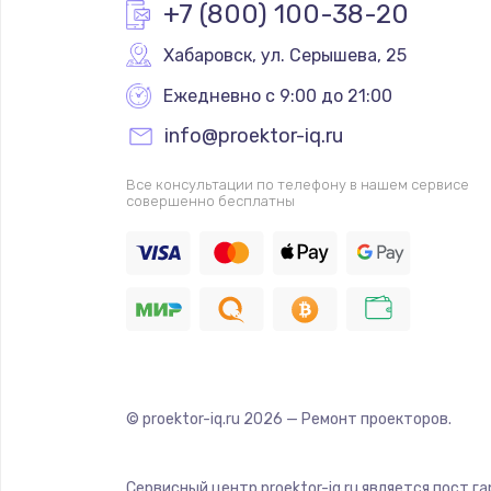
+7 (800) 100-38-20
Хабаровск
,
 ул. Серышева, 25
Ежедневно с 9:00 до 21:00
info@proektor-iq.ru
Все консультации по телефону в нашем сервисе
совершенно бесплатны
© proektor-iq.ru
2026
— Ремонт проекторов.
Сервисный центр proektor-iq.ru является пост г