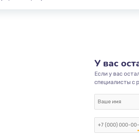
У вас ос
Если у вас оста
специалисты с 