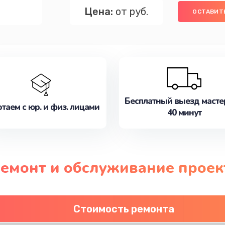
Цена:
от руб.
ОСТАВИТЬ
Бесплатный выезд масте
таем с юр. и физ. лицами
40 минут
ремонт и обслуживание проек
Стоимость ремонта