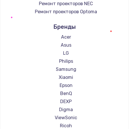
Ремонт проекторов NEC
Ремонт проекторов Optoma
Ремонт проекторов Cinemood
Бренды
Ремонт проекторов Barco
Ремонт проекторов Xgimi
Acer
Ремонт проекторов Canon
Asus
Ремонт проекторов JVC
LG
Ремонт проекторов Casio
Philips
Ремонт проекторов Hiper
Samsung
Ремонт проекторов HITACHI
Xiaomi
Ремонт проекторов Panasonic
Epson
Ремонт проекторов Hisense
BenQ
DEXP
Digma
ViewSonic
Ricoh