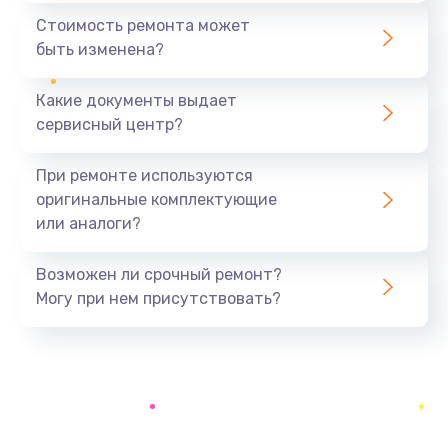
1440 руб.
Стоимость ремонта может
быть изменена?
Заказать
Какие документы выдает
Ремонт южного моста
сервисный центр?
1900 руб.
Заказать
При ремонте используются
оригинальные комплектующие
Замена батарейки BIOS
или аналоги?
600 руб.
Заказать
Возможен ли срочный ремонт?
Могу при нем присутствовать?
Настройка BIOS
150 руб.
Заказать
Ремонт цепи питания