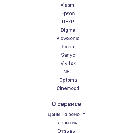
Ремонт проекторов HITACHI
Xiaomi
Ремонт проекторов Panasonic
Epson
Ремонт проекторов Hisense
DEXP
Digma
ViewSonic
Ricoh
Sanyo
Vivitek
NEC
Optoma
Cinemood
Infocus
О сервисе
Barco
Xgimi
Цены на ремонт
Canon
Гарантия
JVC
Отзывы