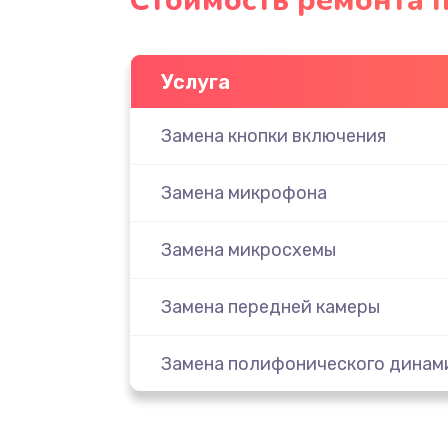
Стоимость ремонта п
Услуга
Замена кнопки включения
Замена микрофона
Замена микросхемы
Замена передней камеры
Замена полифонического динам
Замена разъема SIM