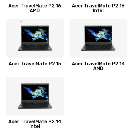
Acer TravelMate P2 16
Acer TravelMate P2 16
Замена процессора
AMD
Intel
1545 руб.
Заказать
Замена системы охлаждения
1645 руб.
Заказать
Acer TravelMate P2 15
Acer TravelMate P2 14
AMD
Замена термопасты
1095 руб.
Заказать
Замена шлейфа матрицы
Acer TravelMate P2 14
950 руб.
Intel
Заказать