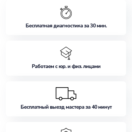
обслуживание, удовлетворяя их потребности
наилучшим образом. Не медлите записаться на
ремонт уже сейчас!
Бесплатная диагностика за 30 мин.
Работаем с юр. и физ. лицами
Бесплатный выезд мастера за 40 минут