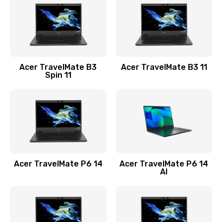
845 руб.
Заказать
Замена видеокарты
Acer TravelMate B3
Acer TravelMate B3 11
1890 руб.
Spin 11
Заказать
Замена аккумулятора
690 руб.
Заказать
Acer TravelMate P6 14
Acer TravelMate P6 14
Замена SSD
AI
1200 руб.
Заказать