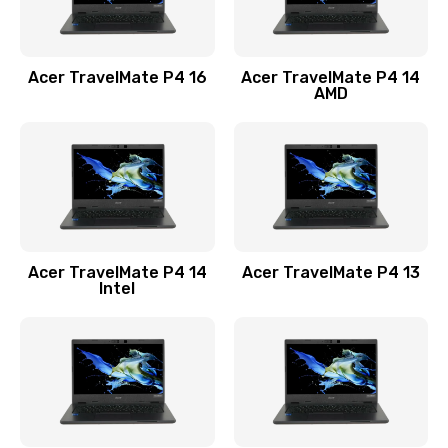
Замена USB порта
1100 руб.
Acer TravelMate P4 16
Acer TravelMate P4 14
Заказать
AMD
Замена звуковой карты
1100 руб.
Заказать
Замена микрофона
Acer TravelMate P4 14
Acer TravelMate P4 13
1050 руб.
Intel
Заказать
Замена оперативной памяти
760 руб.
Заказать