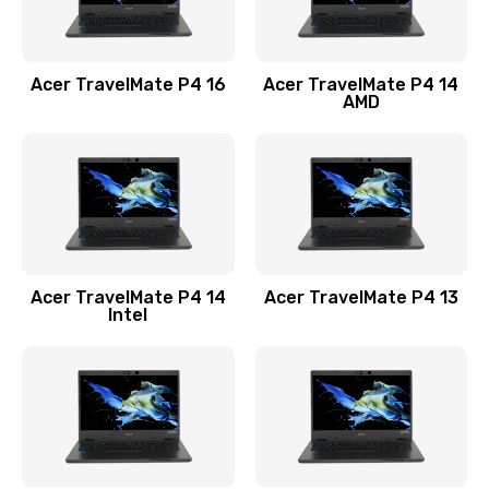
Замена USB порта
1100 руб.
Acer TravelMate P4 16
Acer TravelMate P4 14
Заказать
AMD
Замена звуковой карты
1100 руб.
Заказать
Замена микрофона
Acer TravelMate P4 14
Acer TravelMate P4 13
1050 руб.
Intel
Заказать
Замена оперативной памяти
760 руб.
Заказать