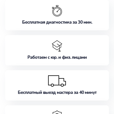
обслуживание, удовлетворяя их потребности
наилучшим образом. Не медлите записаться на
ремонт уже сейчас!
Бесплатная диагностика за 30 мин.
Работаем с юр. и физ. лицами
Бесплатный выезд мастера за 40 минут