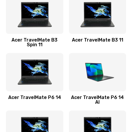
845 руб.
Заказать
Замена видеокарты
Acer TravelMate B3
Acer TravelMate B3 11
1890 руб.
Spin 11
Заказать
Замена аккумулятора
690 руб.
Заказать
Acer TravelMate P6 14
Acer TravelMate P6 14
Замена SSD
AI
1200 руб.
Заказать