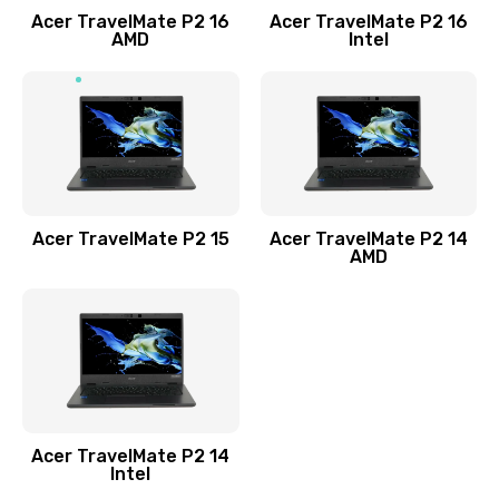
Acer TravelMate P2 16
Acer TravelMate P2 16
Замена процессора
AMD
Intel
1545 руб.
Заказать
Замена системы охлаждения
1645 руб.
Заказать
Acer TravelMate P2 15
Acer TravelMate P2 14
AMD
Замена термопасты
1095 руб.
Заказать
Замена шлейфа матрицы
Acer TravelMate P2 14
950 руб.
Intel
Заказать