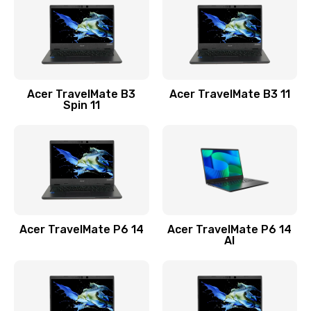
845 руб.
Заказать
Замена видеокарты
Acer TravelMate B3
Acer TravelMate B3 11
1890 руб.
Spin 11
Заказать
Замена аккумулятора
690 руб.
Заказать
Acer TravelMate P6 14
Acer TravelMate P6 14
Замена SSD
AI
1200 руб.
Заказать