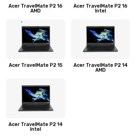
Acer TravelMate P2 16
Acer TravelMate P2 16
Замена процессора
AMD
Intel
1545 руб.
Заказать
Замена системы охлаждения
1645 руб.
Заказать
Acer TravelMate P2 15
Acer TravelMate P2 14
AMD
Замена термопасты
1095 руб.
Заказать
Замена шлейфа матрицы
Acer TravelMate P2 14
950 руб.
Intel
Заказать