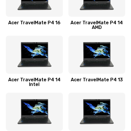
Замена USB порта
1100 руб.
Acer TravelMate P4 16
Acer TravelMate P4 14
Заказать
AMD
Замена звуковой карты
1100 руб.
Заказать
Замена микрофона
Acer TravelMate P4 14
Acer TravelMate P4 13
1050 руб.
Intel
Заказать
Замена оперативной памяти
760 руб.
Заказать