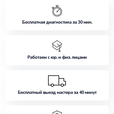
обслуживание, удовлетворяя их потребности
наилучшим образом. Не медлите записаться на
ремонт уже сейчас!
Бесплатная диагностика за 30 мин.
Работаем с юр. и физ. лицами
Бесплатный выезд мастера за 40 минут