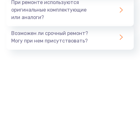
При ремонте используются
оригинальные комплектующие
или аналоги?
Возможен ли срочный ремонт?
Могу при нем присутствовать?