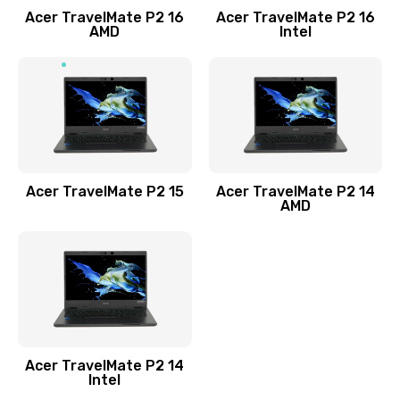
Acer TravelMate P2 16
Acer TravelMate P2 16
Замена процессора
AMD
Intel
1545 руб.
Заказать
Замена системы охлаждения
1645 руб.
Заказать
Acer TravelMate P2 15
Acer TravelMate P2 14
AMD
Замена термопасты
1095 руб.
Заказать
Замена шлейфа матрицы
Acer TravelMate P2 14
950 руб.
Intel
Заказать