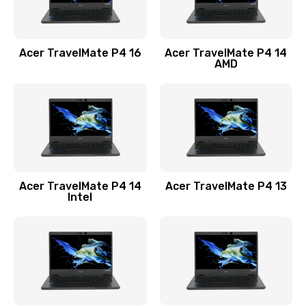
Замена USB порта
1100 руб.
Acer TravelMate P4 16
Acer TravelMate P4 14
Заказать
AMD
Замена звуковой карты
1100 руб.
Заказать
Замена микрофона
Acer TravelMate P4 14
Acer TravelMate P4 13
1050 руб.
Intel
Заказать
Замена оперативной памяти
760 руб.
Заказать