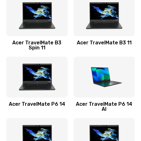
845 руб.
Заказать
Замена видеокарты
Acer TravelMate B3
Acer TravelMate B3 11
1890 руб.
Spin 11
Заказать
Замена аккумулятора
690 руб.
Заказать
Acer TravelMate P6 14
Acer TravelMate P6 14
Замена SSD
AI
1200 руб.
Заказать