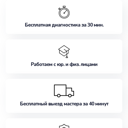
обслуживание, удовлетворяя их потребности
наилучшим образом. Не медлите записаться на
ремонт уже сейчас!
Бесплатная диагностика за 30 мин.
Работаем с юр. и физ. лицами
Бесплатный выезд мастера за 40 минут