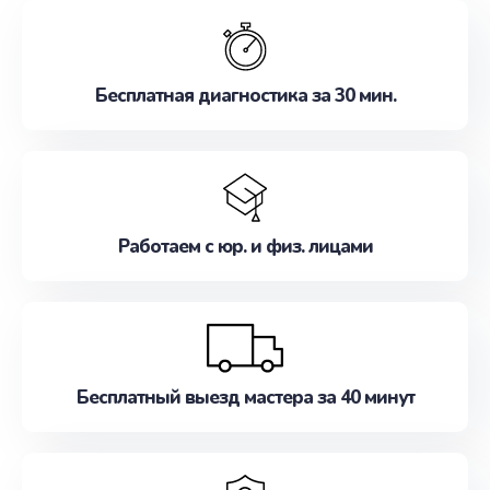
обслуживание, удовлетворяя их потребности
наилучшим образом. Не медлите записаться на
ремонт уже сейчас!
Бесплатная диагностика за 30 мин.
Работаем с юр. и физ. лицами
Бесплатный выезд мастера за 40 минут