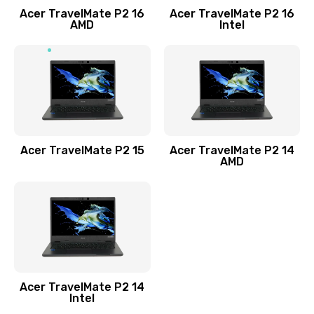
Acer TravelMate P2 16
Acer TravelMate P2 16
Замена процессора
AMD
Intel
1545 руб.
Заказать
Замена системы охлаждения
1645 руб.
Заказать
Acer TravelMate P2 15
Acer TravelMate P2 14
AMD
Замена термопасты
1095 руб.
Заказать
Замена шлейфа матрицы
Acer TravelMate P2 14
950 руб.
Intel
Заказать