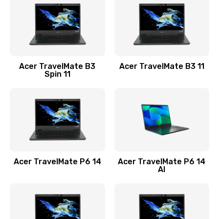
845 руб.
Заказать
Замена видеокарты
Acer TravelMate B3
Acer TravelMate B3 11
1890 руб.
Spin 11
Заказать
Замена аккумулятора
690 руб.
Заказать
Acer TravelMate P6 14
Acer TravelMate P6 14
Замена SSD
AI
1200 руб.
Заказать