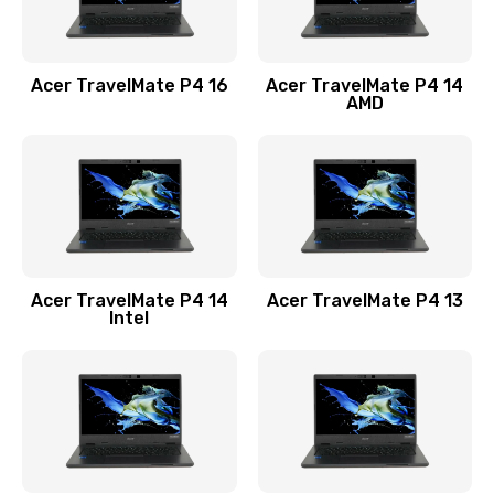
Замена USB порта
1100 руб.
Acer TravelMate P4 16
Acer TravelMate P4 14
Заказать
AMD
Замена звуковой карты
1100 руб.
Заказать
Замена микрофона
Acer TravelMate P4 14
Acer TravelMate P4 13
1050 руб.
Intel
Заказать
Замена оперативной памяти
760 руб.
Заказать